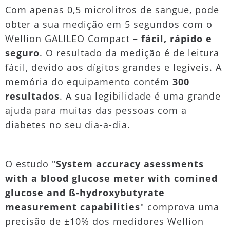
Com apenas 0,5 microlitros de sangue, pode
obter a sua medição em 5 segundos com o
Wellion GALILEO Compact –
fácil, rápido e
seguro
. O resultado da medição é de leitura
fácil, devido aos dígitos grandes e legíveis. A
memória do equipamento contém
300
resultados
. A sua legibilidade é uma grande
ajuda para muitas das pessoas com a
diabetes no seu dia-a-dia.
O estudo "
System accuracy asessments
with a blood glucose meter with comined
glucose and ß-hydroxybutyrate
measurement capabilities
" comprova uma
precisão de ±10% dos medidores Wellion