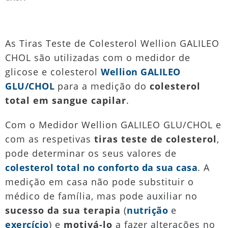
As Tiras Teste de Colesterol Wellion GALILEO
CHOL são utilizadas com o medidor de
glicose e colesterol
Wellion GALILEO
GLU/CHOL
para a medição do
colesterol
total em sangue capilar
.
Com o Medidor Wellion GALILEO GLU/CHOL e
com as respetivas
tiras teste de colesterol
,
pode determinar os seus valores de
colesterol total no conforto da sua casa
. A
medição em casa não pode substituir o
médico de família, mas pode auxiliar no
sucesso da sua terapia
(
nutrição
e
exercício
) e
motivá-lo
a fazer alterações no