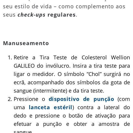
seu estilo de vida – como complemento aos
seus
check-ups
regulares
.
Manuseamento
Retire a Tira Teste de Colesterol Wellion
GALILEO do invólucro. Insira a tira teste para
ligar o medidor. O símbolo “Chol” surgirá no
ecrã, acompanhado dos símbolos da gota de
sangue (intermitente) e da tira teste.
Pressione o
dispositivo de punção
(com
uma
lanceta estéril
) contra a lateral do
dedo e pressione o botão de ativação para
efetuar a punção e obter a amostra de
sangue.