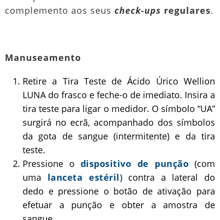
complemento aos seus
check-ups
regulares
.
Manuseamento
Retire a Tira Teste de Ácido Úrico Wellion
LUNA do frasco e feche-o de imediato. Insira a
tira teste para ligar o medidor. O símbolo “UA”
surgirá no ecrã, acompanhado dos símbolos
da gota de sangue (intermitente) e da tira
teste.
Pressione o
dispositivo de punção
(com
uma
lanceta estéril
) contra a lateral do
dedo e pressione o botão de ativação para
efetuar a punção e obter a amostra de
sangue.